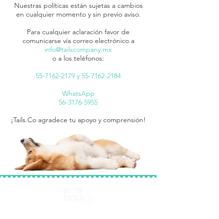
Nuestras políticas están sujetas a cambios
en cualquier momento y sin previo aviso.
Para cualquier aclaración favor de
comunicarse vía correo electrónico a
info@tailscompany.mx
o a los teléfonos:
55-7162-2179
y
55-7162-2184
WhatsApp
56-3176-5955
¡Tails.Co agradece tu apoyo y comprensión!
Porque sabemos que una mascota es la perfecta